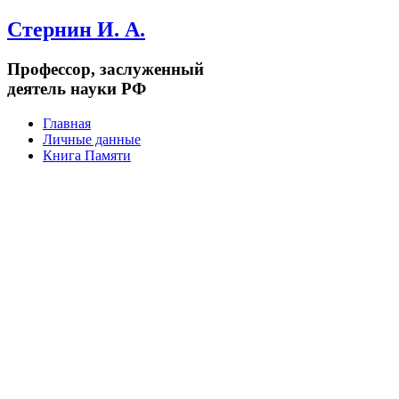
Стернин И. А.
Профессор, заслуженный
деятель науки РФ
Главная
Личные данные
Книга Памяти