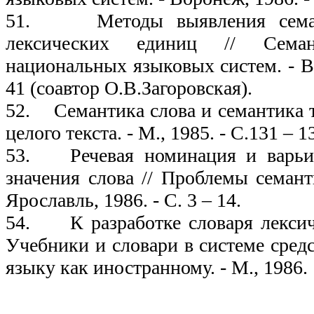
51. Методы выявления семан
лексических единиц // Семан
национальных языковых систем. - Во
41 (соавтор О.В.Загоровская).
52. Семантика слова и семантика т
целого текста. - М., 1985. - С.131 – 1
53. Речевая номинация и варьир
значения слова // Проблемы семант
Ярославль, 1986. - С. 3 – 14.
54. К разработке словаря лексич
Учебники и словари в системе сред
языку как иностранному. - М., 1986. 
19