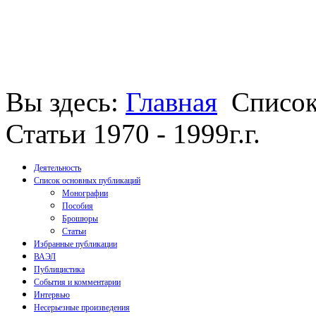
Вы здесь:
Главная
Список
Статьи 1970 - 1999г.г.
Деятельность
Список основных публикаций
Монографии
Пособия
Брошюры
Статьи
Избранные публикации
ВАЭЛ
Публицистика
События и комментарии
Интервью
Несерьезные произведения