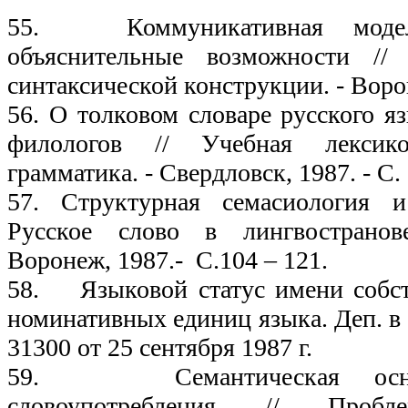
55. Коммуникативная моде
объяснительные возможности //
синтаксической конструкции. - Ворон
56. О толковом словаре русского я
филологов // Учебная лексик
грамматика. - Свердловск, 1987. - С. 
57. Структурная семасиология и
Русское слово в лингвостранов
Воронеж, 1987.- С.104 – 121.
58. Языковой статус имени собст
номинативных единиц языка. Деп.
31300 от 25 сентября 1987 г.
59. Семантическая основа
словоупотребления // Пробл