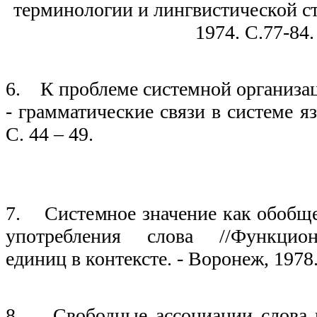
терминологии и лингвистической ст
1974. С.77-84.
19
6. К проблеме системной организац
- грамматические связи в системе я
С. 44 – 49.
19
7. Системное значение как обобще
употребления слова //Функцио
единиц в контексте. - Воронеж, 1978.
19
8. Свободные ассоциации слова и