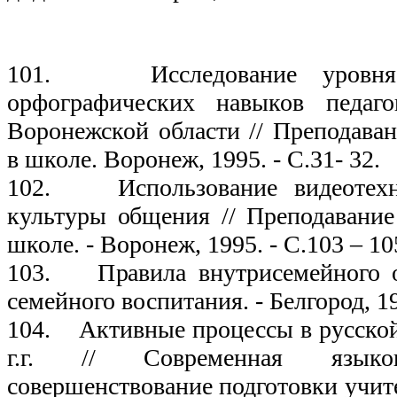
199
101. Исследование уровня
орфографических навыков педаго
Воронежской области // Преподава
в школе. Воронеж, 1995. - С.31- 32.
102. Использование видеотехн
культуры общения // Преподавани
школе. - Воронеж, 1995. - С.103 – 10
103. Правила внутрисемейного о
семейного воспитания. - Белгород, 19
104. Активные процессы в русской
г.г. // Современная язык
совершенствование подготовки учите