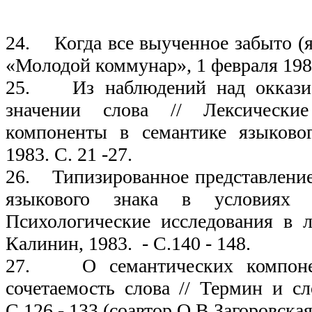
19
24. Когда все выученное забыто (я
«Молодой коммунар», 1 февраля 1983
25. Из наблюдений над оккази
значении слова // Лексически
компоненты в семантике языковог
1983. С. 21 -27.
26. Типизированное представление 
языкового знака в условиях 
Психологические исследования в л
Калинин, 1983. - С.140 - 148.
27. О семантических компонен
сочетаемость слова // Термин и сл
С.126 - 133 (соавтор О.В.Загоровская