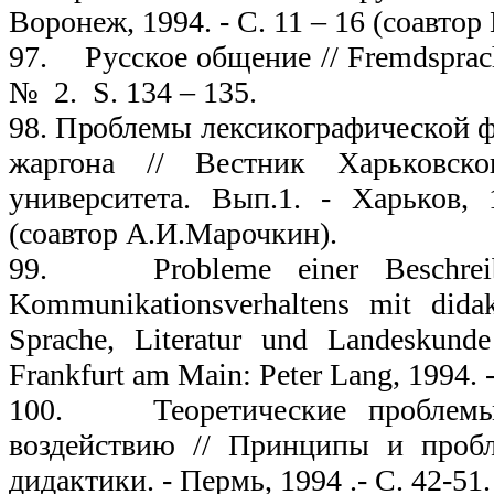
Воронеж, 1994. - С. 11 – 16 (соавто
97. Русское общение // Fremdsprache
№ 2. S. 134 – 135.
98. Проблемы лексикографической 
жаргона // Вестник Харьковско
университета. Вып.1. - Харьков,
(соавтор А.И.Марочкин).
99. Probleme einer Beschreib
Kommunikationsverhaltens mit didakt
Sprache, Literatur und Landeskunde
Frankfurt am Main: Peter Lang, 1994. -
100. Теоретические проблемы 
воздействию // Принципы и проб
дидактики. - Пермь, 1994 .- С. 42-51.