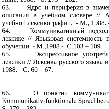
63. Ядро и периферия в значен
описания в учебном словаре // 
учебной лексикографии. - М., 1988. -
64. Коммуникативный подход к
лексике // Языковая системность
обучении. - М.,1988.- С.103 – 109.
65. Экспрессивное употреблен
лексики // Лексика русского языка и 
1988. - С. 60 – 67.
19
66. О понятии коммуникатив
Kommunikativ-funktionale Sprachbetrac
S. 279 – 282.