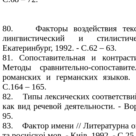
19
80. Факторы воздействия текст
лингвистический и стилисти
Екатеринбург, 1992. - С.62 – 63.
81. Сопоставительная и контраст
Методы сравнительно-сопоставите
романских и германских языков. 
С.164 – 165.
82. Типы лексических соответствий
как вид речевой деятельности. - Во
95.
83. Фактор имени // Литературна о
та росиicкоi мов. - Киiв, 1992. - С.25 