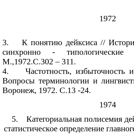
1972
3. К понятию дейксиса // Истори
синхронно - типологические
М.,1972.С.302 – 311.
4. Частотность, избыточность и 
Вопросы терминологии и лингвисти
Воронеж, 1972. С.13 -24.
1974
5. Категориальная полисемия дей
статистическое определение главног