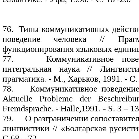
19
76. Типы коммуникативных действ
поведение человека // Прагм
функционирования языковых единиц. -
77. Коммуникативное поведе
интегральная наука // Лингвист
прагматика. - М., Харьков, 1991. - С. 
78. Коммуникативное поведение 
Aktuelle Probleme der Beschreibu
Fremdsprache. - Halle,1991. - S. 3 – 13
79. О разграничении сопоставител
лингвистики // «Болгарская русисти
С.68 – 72.