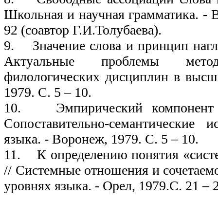
Школьная и научная грамматика. - В
92 (соавтор Г.И.Толубаева).
9. Значение слова и принцип нагля
Актуальные проблемы метод
филологических дисциплин в высш
1979. С. 5 – 10.
10. Эмпирический компонент в
Сопоставительно-семантические и
языка. - Воронеж, 1979. С. 5 – 10.
11. К определению понятия «систе
// Системные отношения и сочетаем
уровнях языка. - Орел, 1979.С. 21 – 
198