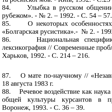
84. Улыбка в русском общении 
рубежом». - № 2. – 1992. - С. 54 – 57.
85. О некоторых особенностях 
«Болгарская русистика».- № 2. - 1992.
86. Национальная специфика
лексикография // Современные проб
Харьков, 1992. - С. 214 – 216.
199
87. О мате по-научному // «Незав
18 августа 1983 г.
88. Речевое воздействие как наука
общей культуры курсантов в пр
Воронеж, 1993. - С. 36 – 39.