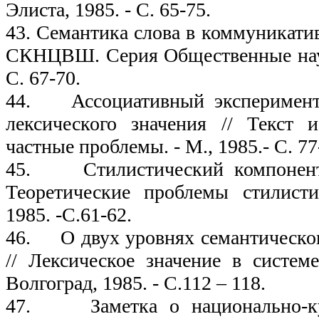
Элиста, 1985. - С. 65-75.
43. Семантика слова в коммуникатив
СКНЦВШ. Серия Общественные наук
С. 67-70.
44. Ассоциативный эксперимент
лексического значения // Текст 
частные проблемы. - М., 1985.- С. 77
45. Стилистический компонент 
Теоретические проблемы стилисти
1985. -С.61-62.
46. О двух уровнях семантическог
// Лексическое значение в системе
Волгоград, 1985. - С.112 – 118.
47. Заметка о национально-ку