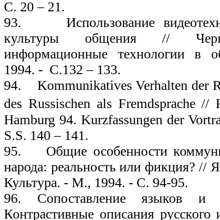
С. 20 – 21.
93. Использование видеотехни
культуры общения // Черн
информационные технологии в о
1994. - С.132 – 133.
94. Kommunikatives Verhalten der R
des Russischen als Fremdsprache /
Hamburg 94. Kurzfassungen der Vortra
S.S. 140 – 141.
95. Общие особенности коммуни
народа: реальность или фикция? // 
Культура. - М., 1994. - С. 94-95.
96. Сопоставление языков и 
Контрастивные описания русского и