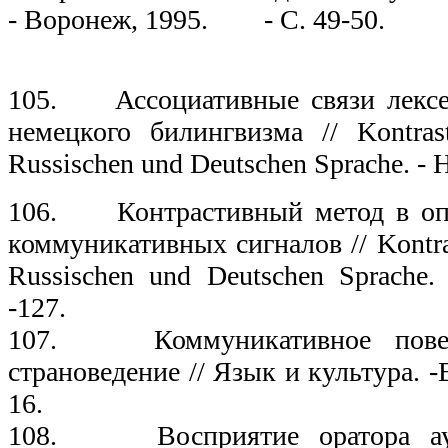
- Воронеж, 1995. - С. 49-50.
19
105. Ассоциативные связи лексем
немецкого билингвизма // Kontrast
Russischen und Deutschen Sprache. - Ha
106. Контрастивный метод в оп
коммуникативных сигналов // Kontra
Russischen und Deutschen Sprache. 
-127.
107. Коммуникативное повед
страноведение // Язык и культура. -
16.
108. Восприятие оратора ауди