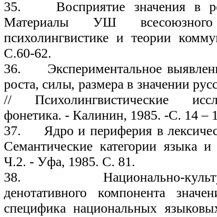
35. Восприятие значения в ре
Материалы УШ всесоюзног
психолингвистике и теории комму
С.60-62.
36. Экспериментальное выявлен
роста, силы, размера в значении ру
// Психолингвистические иссл
фонетика. - Калинин, 1985. -С. 14 – 
37. Ядро и периферия в лексическ
Семантические категории языка и
Ч.2. - Уфа, 1985. С. 81.
38. Национально-культур
денотативного компонента значен
специфика национальных языковых