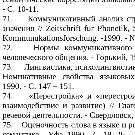
- С. 10-11.
71. Коммуникативный анализ стр
значения // Zeitschrift fur Phonetik,
Kommunukationsforschung. -1990. - №
72. Нормы коммуникативного п
человеческого общения. - Горький, 19
73. Лингвистика, психолингвистика
Номинативные свойства языковых
1990. - С. 147 – 151.
74. «Перестройка» и «перестроит
взаимодействие и развитие) // Гла
речевой деятельности. - Свердловск, 
75. Оценочность слова в языке и ре
семантике. - Уфа, 1990. - С. 18 -26.