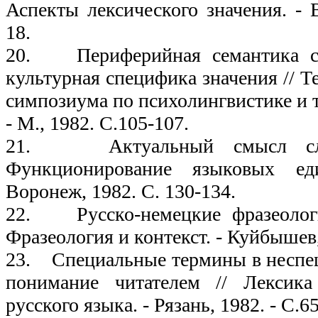
Аспекты лексического значения. - 
18.
20. Периферийная семантика сл
культурная специфика значения // 
симпозиума по психолингвистике и 
- М., 1982. С.105-107.
21. Актуальный смысл сло
Функционирование языковых ед
Воронеж, 1982. С. 130-134.
22. Русско-немецкие фразеологи
Фразеология и контекст. - Куйбышев, 
23. Специальные термины в неспец
понимание читателем // Лексика
русского языка. - Рязань, 1982. - С.65