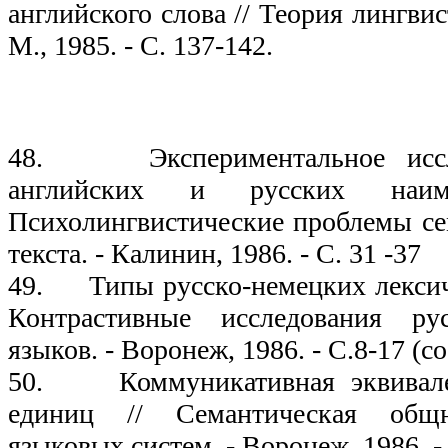
английского слова // Теория лингви
М., 1985. - С. 137-142.
19
48. Экспериментальное иссле
английских и русских наи
Психолингвистические проблемы с
текста. - Калинин, 1986. - С. 31 -37
49. Типы русско-немецких лексиче
Контрастивные исследования ру
языков. - Воронеж, 1986. - С.8-17 (с
50. Коммуникативная эквивален
единиц // Семантическая общн
языковых систем. - Воронеж, 1986. - 