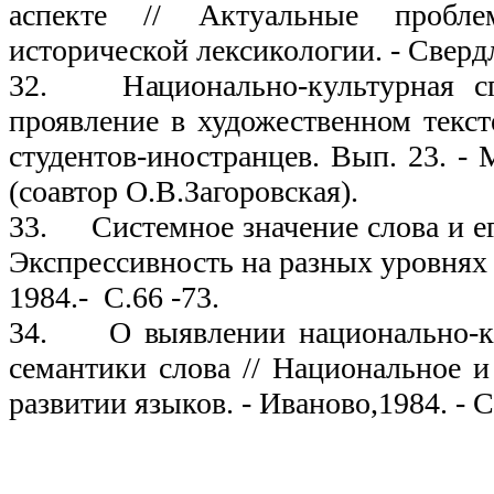
аспекте // Актуальные пробл
исторической лексикологии. - Свердло
32. Национально-культурная сп
проявление в художественном текст
студентов-иностранцев. Вып. 23. - М
(соавтор О.В.Загоровская).
33. Системное значение слова и его
Экспрессивность на разных уровнях 
1984.- С.66 -73.
34. О выявлении национально-к
семантики слова // Национальное и
развитии языков. - Иваново,1984. - С
19