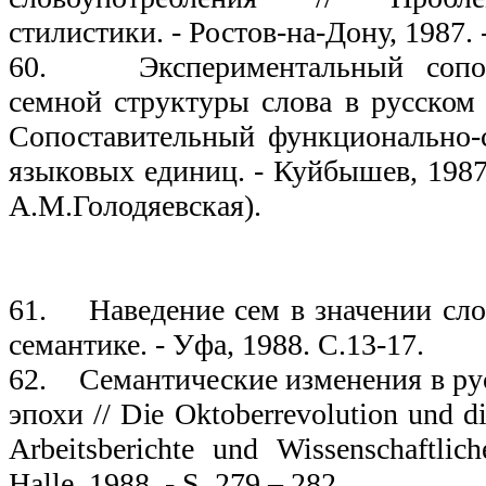
стилистики. - Ростов-на-Дону, 1987. 
60. Экспериментальный сопост
семной структуры слова в русском 
Сопоставительный функционально-
языковых единиц. - Куйбышев, 1987.
А.М.Голодяевская).
19
61. Наведение сем в значении слов
семантике. - Уфа, 1988. С.13-17.
62. Семантические изменения в рус
эпохи // Die Oktoberrevolution und di
Arbeitsberichte und Wissenschaftli
Halle, 1988. - S. 279 – 282.