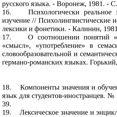
русского языка. - Воронеж, 1981. - С.
16. Психологически реальное з
изучение // Психолингвистические и
лексики и фонетики. - Калинин, 1981
17. О соотношении понятий «си
«смысл», «употребление» в семас
словообразовательной и семантичес
германо-романских языках. Горький,
19
18. Компоненты значения и обучени
язык для студентов-иностранцев. № 2
39.
19. Лексическое значение и энцикл