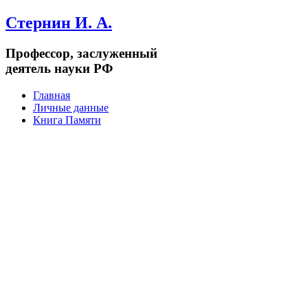
Стернин И. А.
Профессор, заслуженный
деятель науки РФ
Главная
Личные данные
Книга Памяти