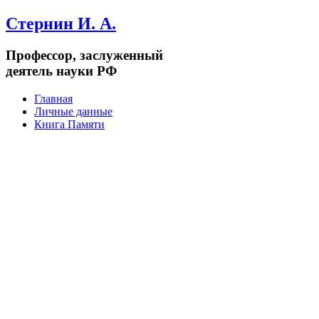
Стернин И. А.
Профессор, заслуженный
деятель науки РФ
Главная
Личные данные
Книга Памяти