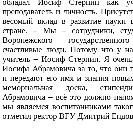
обладал Иосиф Стернин как учё
преподаватель и личность. Присутс
весомый вклад в развитие науки в
стране. – Мы – сотрудники, ст
Воронежского государственно
счастливые люди. Потому что у на
учитель – Иосиф Стернин. Я очень
Иосифа Абрамовича за то, что они 
и передают его имя и знания новы
мемориальная доска, стипен
Абрамовича – всё это должно напом
мы являемся воспитанниками такого
отметил ректор ВГУ Дмитрий Ендов