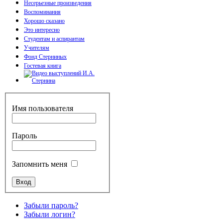
Несерьезные произведения
Воспоминания
Хорошо сказано
Это интересно
Студентам и аспирантам
Учителям
Фонд Стерниных
Гостевая книга
Имя пользователя
Пароль
Запомнить меня
Забыли пароль?
Забыли логин?