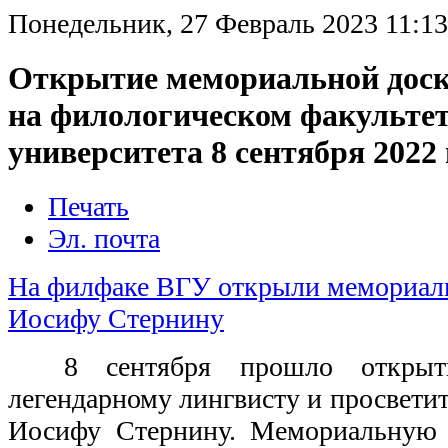
Понедельник, 27 Февраль 2023 11:13
Открытие мемориальной доск
на филологическом факультет
университета 8 сентября 2022 
Печать
Эл. почта
На филфаке ВГУ открыли мемориал
Иосифу Стернину
8 сентября прошло открыт
легендарному лингвисту и просвети
Иосифу Стернину. Мемориальную 