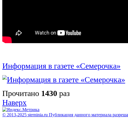
Информация в газете «Семерочка»
Прочитано
1430
раз
Наверх
© 2013-2025 sterninia.ru Публикация данного материала разреш