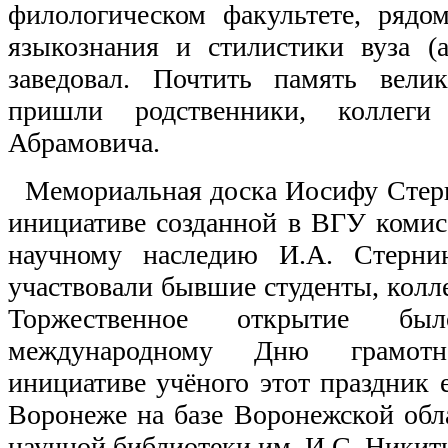
филологическом факультете, рядо
языкознания и стилистики вуза (а
заведовал. Почтить память велик
пришли родственники, коллег
Абрамовича.
Мемориальная доска Иосифу Стер
инициативе созданной в ВГУ комис
научному наследию И.А. Стерни
участвовали бывшие студенты, колле
Торжественное открытие б
международному Дню грамотн
инициативе учёного этот праздник 
Воронеже на базе Воронежской обл
научной библиотеки им. И.С. Никит