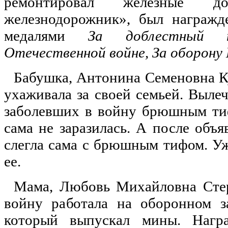
ремонтировал железные до
железнодорожник», был награжд
медалями
За доблестный 
Отечественной войне, За оборону
Бабушка, Антонина Семеновна К
ухаживала за своей семьей. Выле
заболевших в войну брюшным тиф
сама не заразилась. А после объ
слегла сама с брюшным тифом. У
ее.
Мама, Любовь Михайловна Стер
войну работала на оборонном з
который выпускал мины. Наг