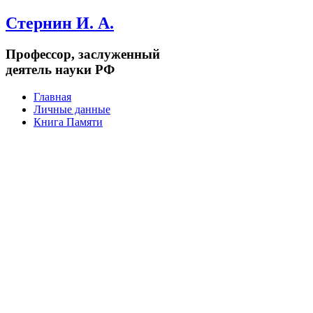
Стернин И. А.
Профессор, заслуженный
деятель науки РФ
Главная
Личные данные
Книга Памяти