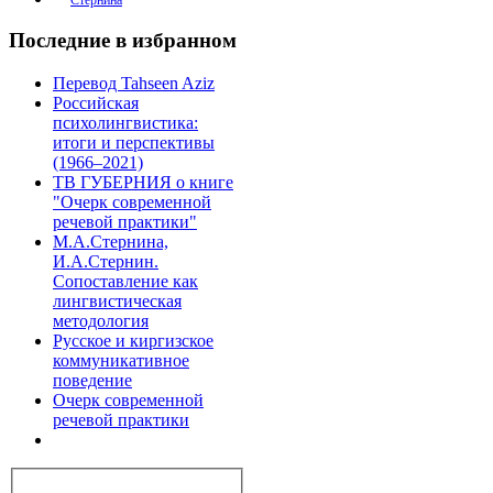
Последние в избранном
Перевод Tahseen Aziz
Российская
психолингвистика:
итоги и перспективы
(1966–2021)
ТВ ГУБЕРНИЯ о книге
"Очерк современной
речевой практики"
М.А.Стернина,
И.А.Стернин.
Сопоставление как
лингвистическая
методология
Русское и киргизское
коммуникативное
поведение
Очерк современной
речевой практики